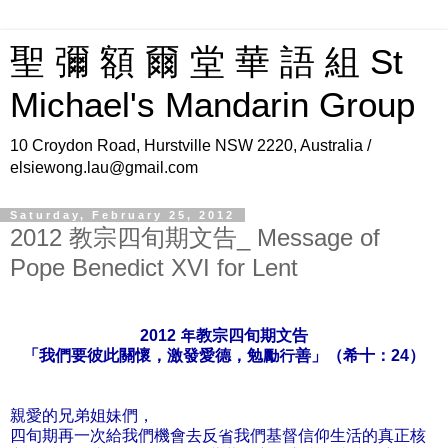
聖 彌 額 爾 堂 華 語 組 St
Michael's Mandarin Group
10 Croydon Road, Hurstville NSW 2220, Australia /
elsiewong.lau@gmail.com
Saturday, February 25, 2012
2012 教宗四旬期文告_ Message of
Pope Benedict XVI for Lent
2012 年教宗四旬期文告
「我們要彼此關懷，激發愛德，勉勵行善」（希十：24）
親愛的兄弟姐妹們，
四旬期再一次給我們機會去反省我們基督信仰生活的真正核