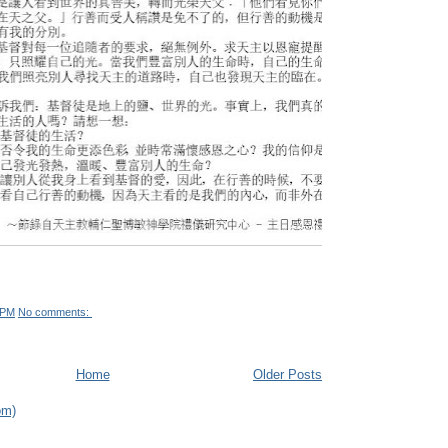
 PM
No comments:
Home
Older Posts
om)