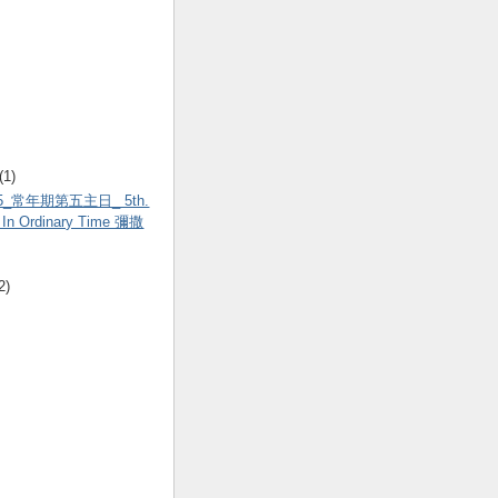
(1)
.05_常年期第五主日_ 5th.
 In Ordinary Time 彌撒
2)