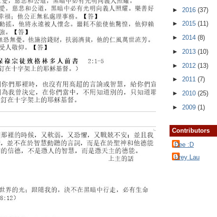
►
2016
(37)
►
2015
(11)
►
2014
(8)
►
2013
(10)
►
2012
(13)
►
2011
(7)
►
2010
(25)
►
2009
(1)
Contributors
Dee :D
Urey Lau