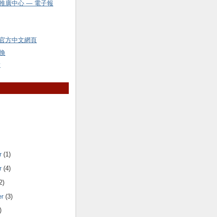
推廣中心 — 電子報
官方中文網頁
換
y
r
(1)
r
(4)
2)
er
(3)
)