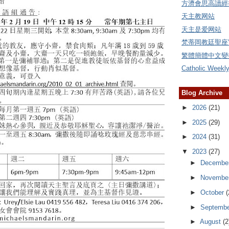
方濟會思高讀經
天主教网站
天主是爱网站
梵蒂岡教廷聖座
繁體簡體中文變
Catholic Weekl
Blog Archive
►
2026
(21)
►
2025
(29)
►
2024
(31)
▼
2023
(27)
►
Decembe
►
Novembe
►
October
(
►
Septemb
►
August
(2