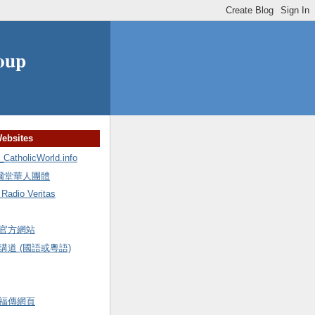
oup
Websites
holicWorld.info
額爾堂華人團體
io Veritas
官方網站
道 (國語或粵語)
福傳網頁