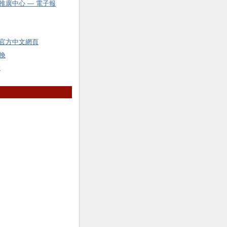
推廣中心 — 電子報
官方中文網頁
換
y