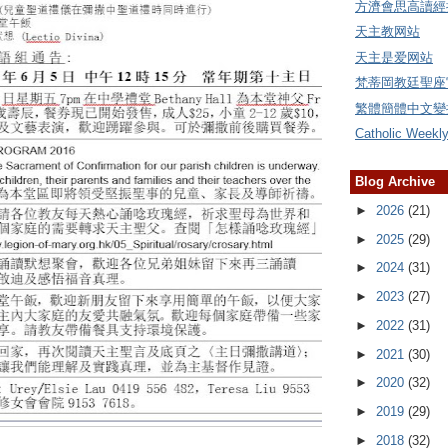
方濟會思高讀經
天主教网站
天主是爱网站
梵蒂岡教廷聖座
繁體簡體中文變
Catholic Weekl
Blog Archive
►
2026
(21)
►
2025
(29)
►
2024
(31)
►
2023
(27)
►
2022
(31)
►
2021
(30)
►
2020
(32)
►
2019
(29)
►
2018
(32)