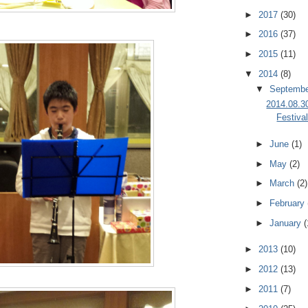
►
2017
(30)
►
2016
(37)
►
2015
(11)
▼
2014
(8)
▼
Septemb
2014.08
Festiva
►
June
(1)
►
May
(2)
►
March
(2)
►
February
►
January
(
►
2013
(10)
►
2012
(13)
►
2011
(7)