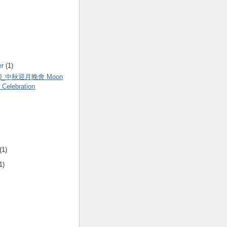
er
(1)
.30_中秋迎月晚會 Moon
l Celebration
(1)
1)