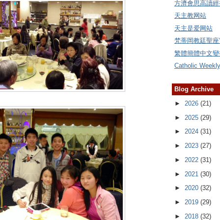
方濟會思高讀經
天主教网站
天主是爱网站
梵蒂岡教廷聖座
繁體簡體中文變
Catholic Weekl
Blog Archive
►
2026
(21)
►
2025
(29)
►
2024
(31)
►
2023
(27)
►
2022
(31)
►
2021
(30)
►
2020
(32)
►
2019
(29)
►
2018
(32)