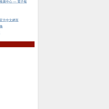
推廣中心 — 電子報
官方中文網頁
換
y