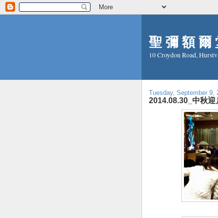
聖 彌 額 爾 堂
10 Croydon Road, Hurstv
Tuesday, September 9, 
2014.08.30_中秋迎月