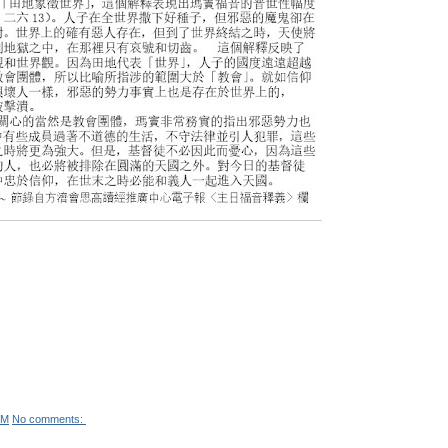
PM
No comments: