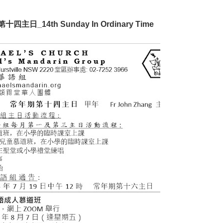
十四主日_14th Sunday In Ordinary Time