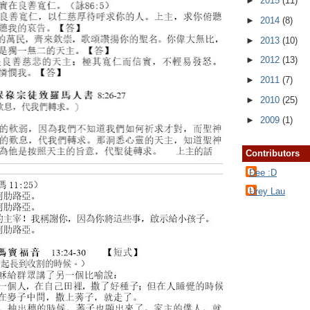
►
2015
(11)
►
2014
(8)
►
2013
(10)
►
2012
(13)
►
2011
(7)
►
2010
(25)
►
2009
(1)
Contributors
Dee :D
Urey Lau