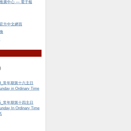
推廣中心 — 電子報
官方中文網頁
換
y
)
7.19_常年期第十六主日
unday in Ordinary Time
7.05_常年期第十四主日
unday In Ordinary Time
紙