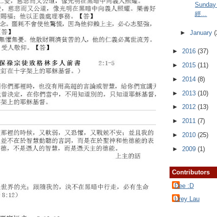
Sunday
經...
►
January
(
►
2016
(37)
►
2015
(11)
►
2014
(8)
►
2013
(10)
►
2012
(13)
►
2011
(7)
►
2010
(25)
►
2009
(1)
Contributors
Dee :D
Urey Lau