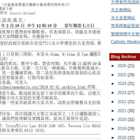
方濟會思高讀經
天主教网站
天主是爱网站
梵蒂岡教廷聖座
繁體簡體中文變
Catholic Weekl
Blog Archive
►
2026
(21)
►
2025
(29)
►
2024
(31)
►
2023
(27)
►
2022
(31)
►
2021
(30)
►
2020
(32)
►
2019
(29)
►
2018
(32)