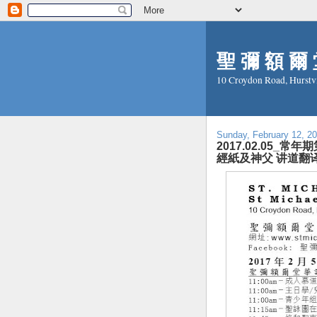
聖 彌 額 爾 堂
10 Croydon Road, Hurstv
Sunday, February 12, 2
2017.02.05_常年期第
經紙及神父 讲道翻