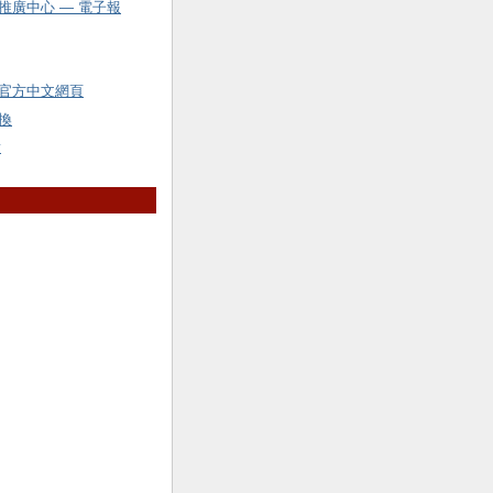
推廣中心 — 電子報
官方中文網頁
換
y