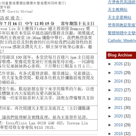
方濟會思高讀經
天主教网站
天主是爱网站
梵蒂岡教廷聖座
繁體簡體中文變
Catholic Weekl
Blog Archive
►
2026
(21)
►
2025
(29)
►
2024
(31)
►
2023
(27)
►
2022
(31)
►
2021
(30)
►
2020
(32)
►
2019
(29)
►
2018
(32)