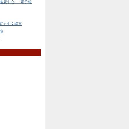
推廣中心 — 電子報
官方中文網頁
換
y