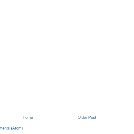
Home
Older Post
ments (Atom)