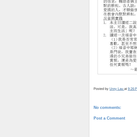
Posted by
Urey Lau
at
9:26 
No comments:
Post a Comment