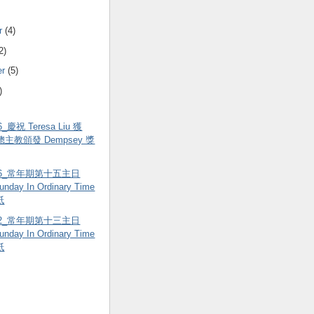
r
(4)
2)
er
(5)
)
16_慶祝 Teresa Liu 獲
r 總主教頒發 Dempsey 獎
7.16_常年期第十五主日
unday In Ordinary Time
紙
7.02_常年期第十三主日
unday In Ordinary Time
紙