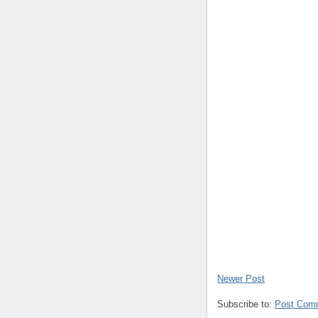
Newer Post
Subscribe to:
Post Com