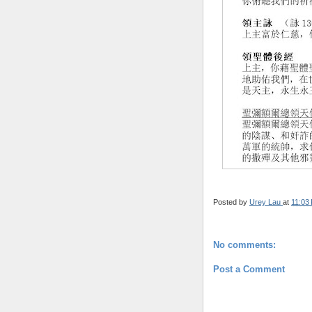
Posted by
Urey Lau
at
11:03
No comments:
Post a Comment