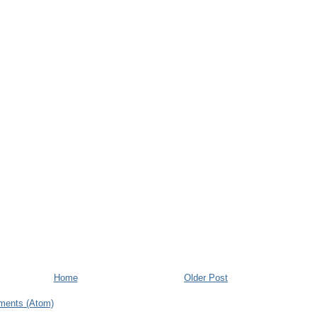
Home
Older Post
ments (Atom)