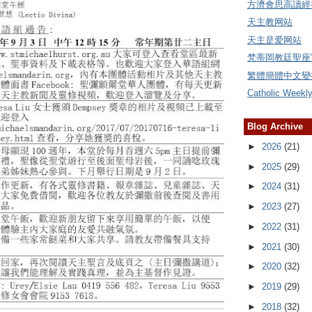
方濟會思高讀經
天主教网站
天主是爱网站
梵蒂岡教廷聖座
繁體簡體中文變
Catholic Weekl
Blog Archive
►
2026
(21)
►
2025
(29)
►
2024
(31)
►
2023
(27)
►
2022
(31)
►
2021
(30)
►
2020
(32)
►
2019
(29)
►
2018
(32)