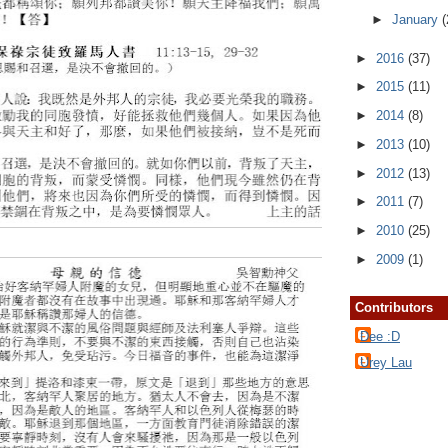
►
January
(
►
2016
(37)
►
2015
(11)
►
2014
(8)
►
2013
(10)
►
2012
(13)
►
2011
(7)
►
2010
(25)
►
2009
(1)
Contributors
Dee :D
Urey Lau