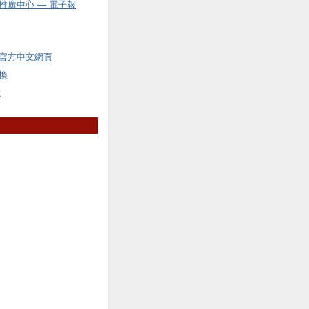
推廣中心 — 電子報
官方中文網頁
換
y