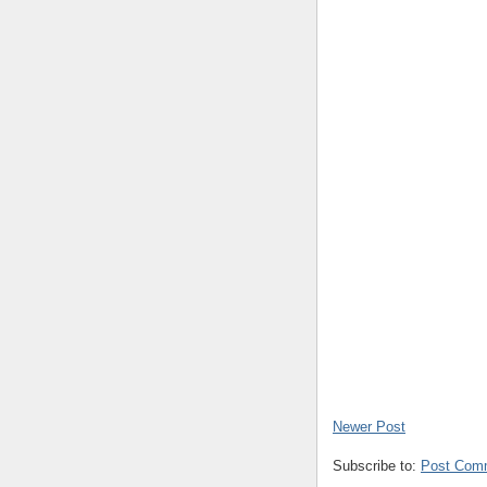
Newer Post
Subscribe to:
Post Com