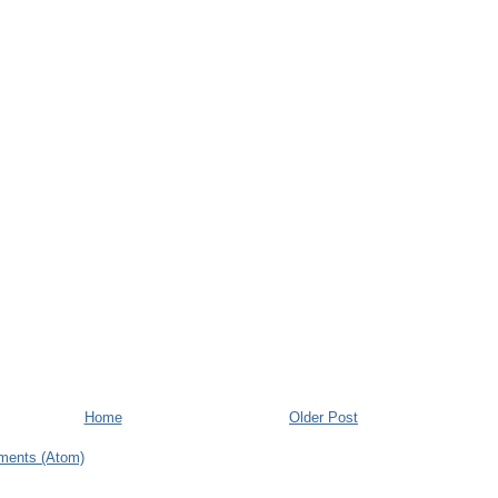
Home
Older Post
ments (Atom)