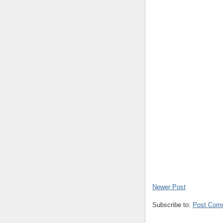
Newer Post
Subscribe to:
Post Com