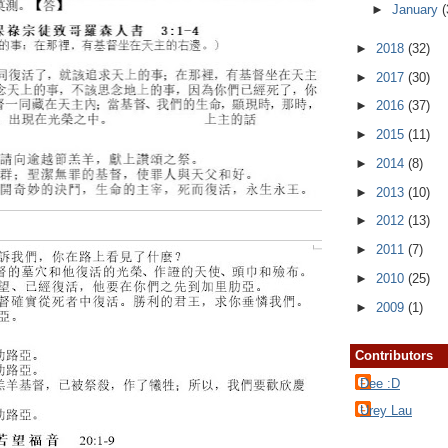
►
January
(
►
2018
(32)
►
2017
(30)
►
2016
(37)
►
2015
(11)
►
2014
(8)
►
2013
(10)
►
2012
(13)
►
2011
(7)
►
2010
(25)
►
2009
(1)
Contributors
Dee :D
Urey Lau