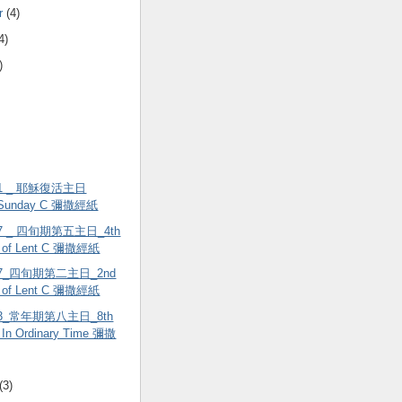
r
(4)
4)
)
.21 _ 耶穌復活主日
r Sunday C 彌撒經紙
.07 _ 四旬期第五主日_4th
 of Lent C 彌撒經紙
.17_四旬期第二主日_2nd
 of Lent C 彌撒經紙
.03_常年期第八主日_8th
 In Ordinary Time 彌撒
(3)