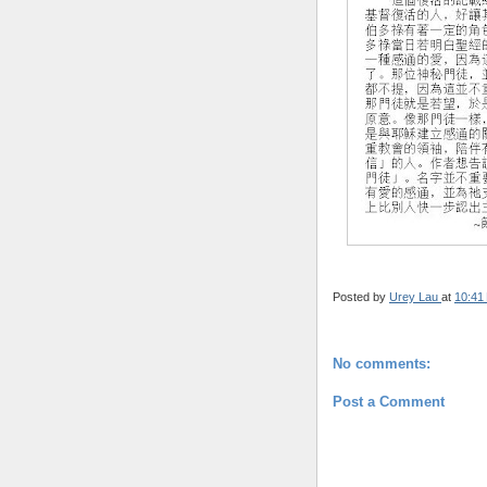
Posted by
Urey Lau
at
10:41
No comments:
Post a Comment