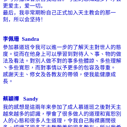
更爱主，爱一切。
最后，我非常期盼自己正式加入天主教会的那一
刻，所以会坚持！
李佩珊
Sandra
參加慕道班令我可以進一步的了解天主對世人的態
度。從而在他身上可以學習到對待人丶事、物的做
法及看法。對別人做不對的事多些體諒、多些理解
丶多些寛恕，而對事情以予更多的包容及尊重。
感謝天主、修女及各教友的帶領，使我能健康成
長。
蔡穎禪
Sandy
我的感想是這兩年来參加了成人慕道班之後對天主
越來越多的認識，學會了很多做人的道理和寬恕別
人的心態和很多人生道理，令我自己胸襟廣闊很