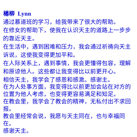
楊柳
Lynn
通过慕道班的学习，给我带来了很大的帮助。
在修女的帮助下，使我在认识天主的道路上一步步
的靠近天主。
在生活中，遇到困难和压力，我会通过祈祷向天主
诉说，这使我变得更加平和。
在人际关系上，遇到事情，我会更懂得包容，理解
和原谅他人。这些都让我变得比以前更开心。
相信天主，我学会了感恩和感激。
感
谢主。
在为人处事方面，我变得比以前更加会站在对方的
位置为他人考虑，也变得更容易满足和知足。
在教会里，我学会了教会的精神，无私付出不求回
报。
教会里经常会说，我愿与天主同在，也与幸福同
在。
感谢天主。