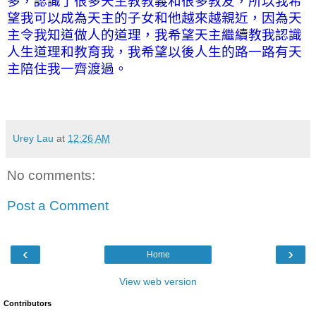
多，認識了很多天主教教義和很多教友，所以我希
望我可以成為天主的子女和他越來越親近，因為天
主令我知道做人的道理，我希望天主繼續教我認識
人生道理和教育我，我希望以後人生的路一路有天
主陪住我一齊渡過。
Urey Lau
at
12:26 AM
No comments:
Post a Comment
‹
›
Home
View web version
Contributors