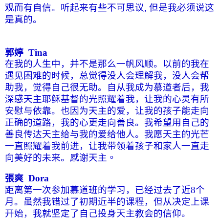
观而有自信。听起来有些不可思议
,
但是我必须说这
是真的。
郭婷
Tina
在我的人生中，并不是那么一帆风顺。以前的我在
遇见困难的时候，总觉得没人会理解我，没人会帮
助我，觉得自己很无助。自从我成为慕道者后，我
深感天主耶稣基督的光照耀着我，让我的心灵有所
安慰与依靠。也因为天主的爱，让我的孩子能走向
正确的道路，我的心更走向善良。我希望用自己的
善良传达天主给与我的爱给他人。我愿天主的光芒
一直照耀着我前进，让我带领着孩子和家人一直走
向美好的未来。
感谢天主。
張爽
Dora
距离第一次参加慕道班的学习，已经过去了近
8
个
月。虽然我错过了初期近半的课程，但从决定上课
开始，我就坚定了自己投身天主教会的信仰。