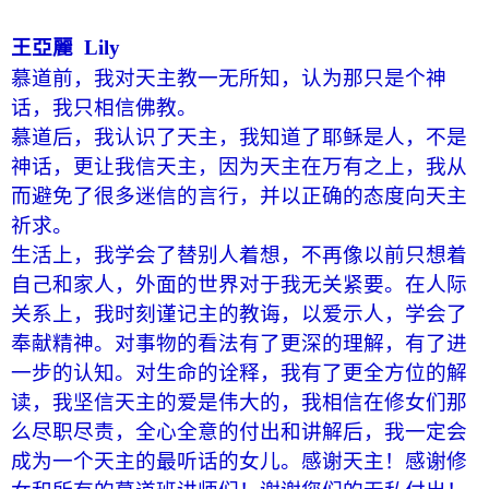
王亞麗
Lily
慕道前，我对天主教一无所知，认为那只是个神
话，我只相信佛教。
慕道后，我认识了天主，我知道了耶稣是人，不是
神话，更让我信天主，因为天主在万有之上，我从
而避免了很多迷信的言行，并以正确的态度向天主
祈求。
生活上，我学会了替别人着想，不再像以前只想着
自己和家人，外面的世界对于我无关紧要。在人际
关系上，我时刻谨记主的教诲，以爱示人，学会了
奉献精神。对事物的看法有了更深的理解，有了进
一步的认知。对生命的诠释，我有了更全方位的解
读，我坚信天主的爱是伟大的，我相信在修女们那
么尽职尽责，全心全意的付出和讲解后，我一定会
成为一个天主的最听话的女儿。感谢天主！感谢修