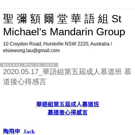
聖 彌 額 爾 堂 華 語 組 St
Michael's Mandarin Group
10 Croydon Road, Hurstville NSW 2220, Australia /
elsiewong.lau@gmail.com
Monday, May 18, 2020
2020.05.17_華語組第五屆成人慕道班 慕
道後心得感言
華語組第五屆成人慕道班
慕道後心得感言
陶飛申
Jack